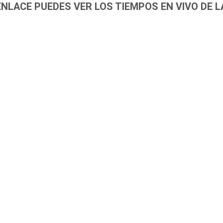
ENLACE PUEDES VER LOS TIEMPOS EN VIVO DE L