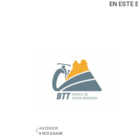
EN ESTE 
ANTERIOR
II XCO EJULVE