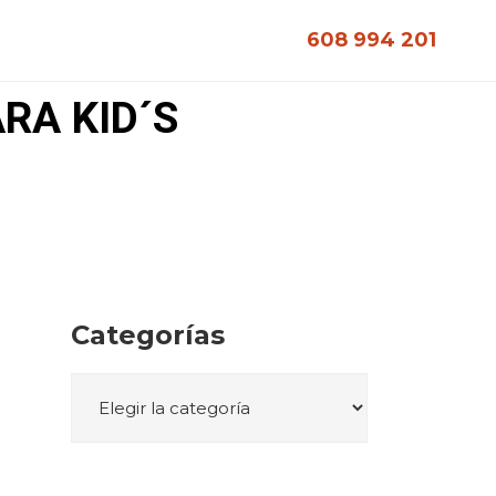
608 994 201
RA KID´S
Categorías