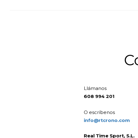
C
Llámanos
608 994 201
O escríbenos
info@rtcrono.com
Real Time Sport, S.L.