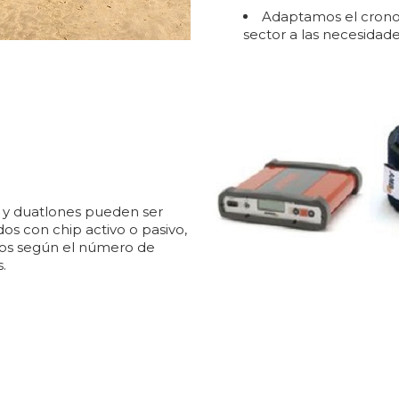
Adaptamos el crono
sector a las necesidade
s y duatlones pueden ser
s con chip activo o pasivo,
s según el número de
.