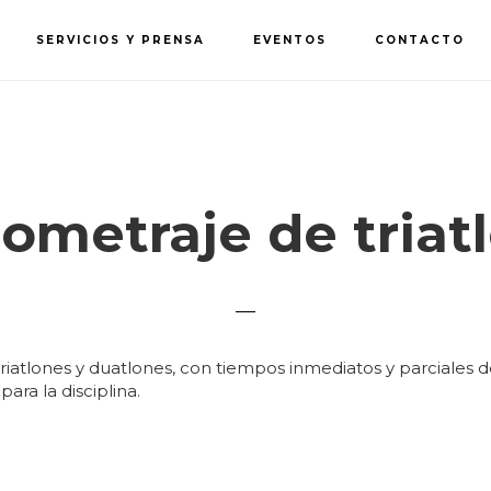
SERVICIOS Y PRENSA
EVENTOS
CONTACTO
ometraje de triat
atlones y duatlones, con tiempos inmediatos y parciales d
ara la disciplina.