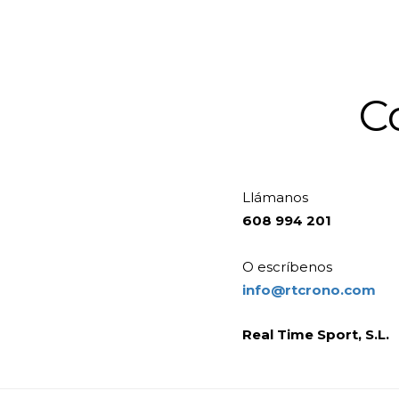
C
Llámanos
608 994 201
O escríbenos
info@rtcrono.com
Real Time Sport, S.L.