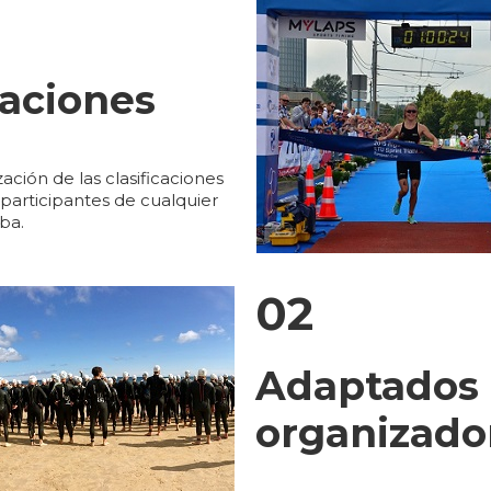
caciones
ación de las clasificaciones
 participantes de cualquier
ba.
02
Adaptados 
organizado