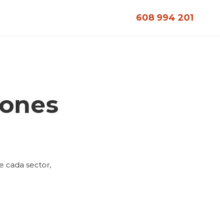
608 994 201
lones
e cada sector,