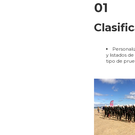
01
Clasifi
Personaliz
y listados de
tipo de prue