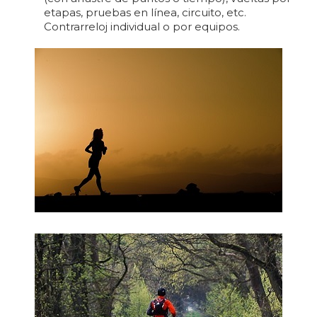
etapas, pruebas en línea, circuito, etc.
Contrarreloj individual o por equipos.