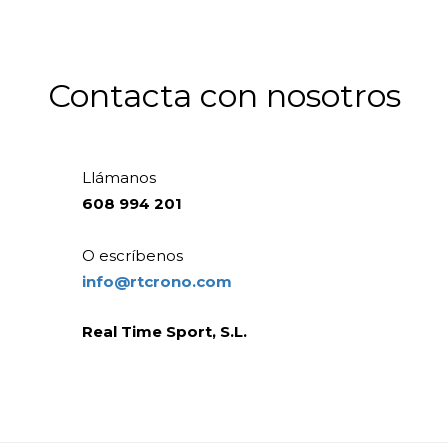
Contacta con nosotros
Llámanos
608 994 201
O escríbenos
info@rtcrono.com
Real Time Sport, S.L.