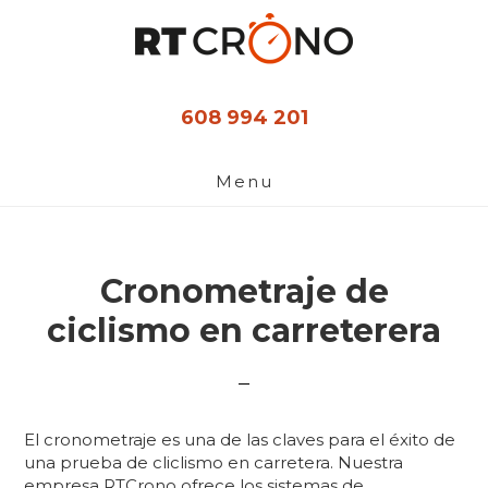
Ir
al
contenido
principal
608 994 201
Menu
Cronometraje de
ciclismo en carreterera
El cronometraje es una de las claves para el éxito de
una prueba de cliclismo en carretera. Nuestra
empresa RTCrono ofrece los sistemas de