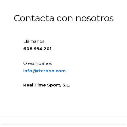
Contacta con nosotros
Llámanos
608 994 201
O escríbenos
info@rtcrono.com
Real Time Sport, S.L.