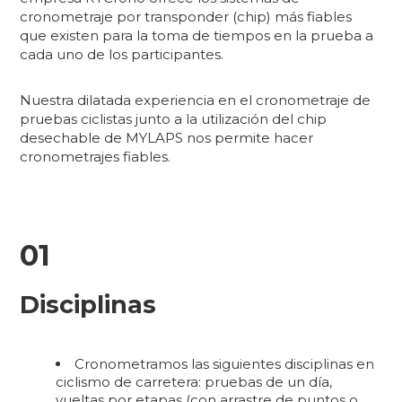
cronometraje por transponder (chip) más fiables
que existen para la toma de tiempos en la prueba a
cada uno de los participantes.
Nuestra dilatada experiencia en el cronometraje de
pruebas ciclistas junto a la utilización del chip
desechable de MYLAPS nos permite hacer
cronometrajes fiables.
01
Disciplinas
Cronometramos las siguientes disciplinas en
ciclismo de carretera: pruebas de un día,
vueltas por etapas (con arrastre de puntos o