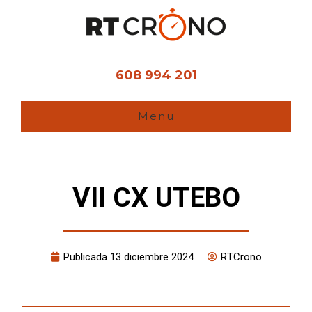
Ir
al
contenido
principal
608 994 201
Menu
VII CX UTEBO
Publicada
13 diciembre 2024
RTCrono