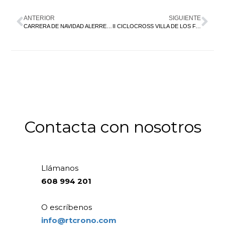
ANTERIOR
SIGUIENTE
CARRERA DE NAVIDAD ALERRE 2024
II CICLOCROSS VILLA DE LOS FAYOS
Contacta con nosotros
Llámanos
608 994 201
O escríbenos
info@rtcrono.com