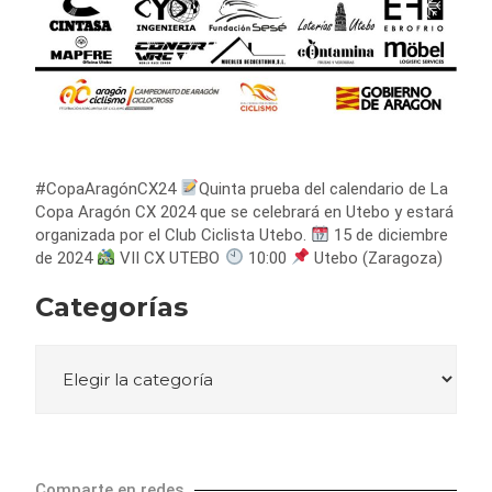
#CopaAragónCX24
Quinta prueba del calendario de La
Copa Aragón CX 2024 que se celebrará en Utebo y estará
organizada por el Club Ciclista Utebo.
15 de diciembre
de 2024
VII CX UTEBO
10:00
Utebo (Zaragoza)
Categorías
Comparte en redes