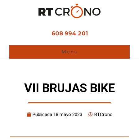
Ir
al
contenido
principal
608 994 201
Menu
VII BRUJAS BIKE
Publicada
18 mayo 2023
RTCrono