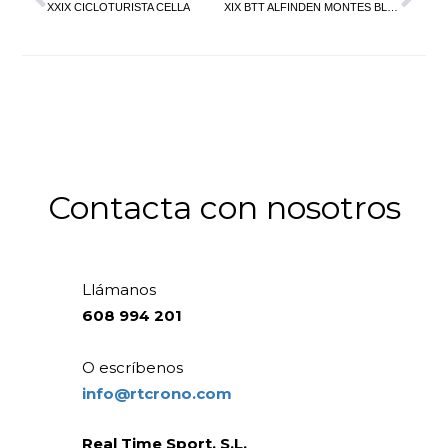
XXIX CICLOTURISTA CELLA
XIX BTT ALFINDEN MONTES BLANCOS XCM
Contacta con nosotros
Llámanos
608 994 201
O escríbenos
info@rtcrono.com
Real Time Sport, S.L.