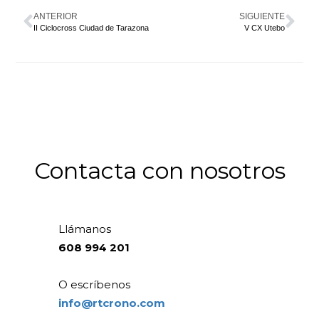
ANTERIOR
SIGUIENTE
II Ciclocross Ciudad de Tarazona
V CX Utebo
Contacta con nosotros
Llámanos
608 994 201
O escríbenos
info@rtcrono.com