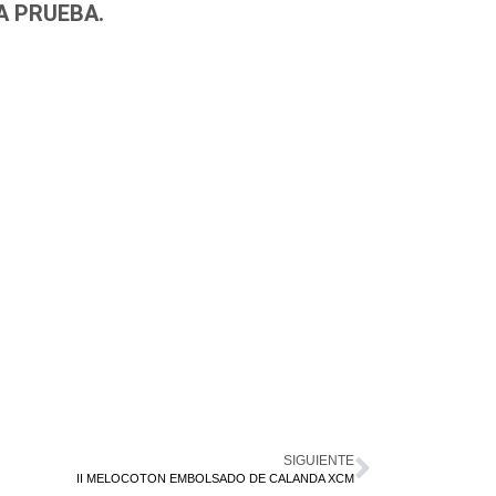
A PRUEBA.
SIGUIENTE
II MELOCOTON EMBOLSADO DE CALANDA XCM