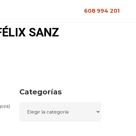
608 994 201
FÉLIX SANZ
Categorías
goza)