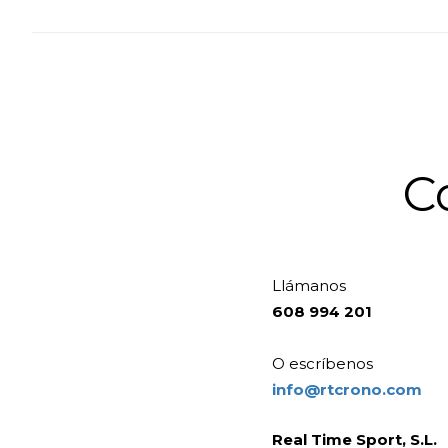
C
Llámanos
608 994 201
O escríbenos
info@rtcrono.com
Real Time Sport, S.L.