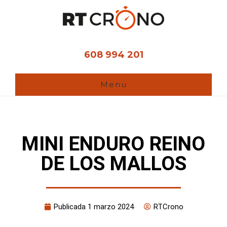
Ir
al
contenido
principal
608 994 201
Menu
MINI ENDURO REINO
DE LOS MALLOS
Publicada
1 marzo 2024
RTCrono