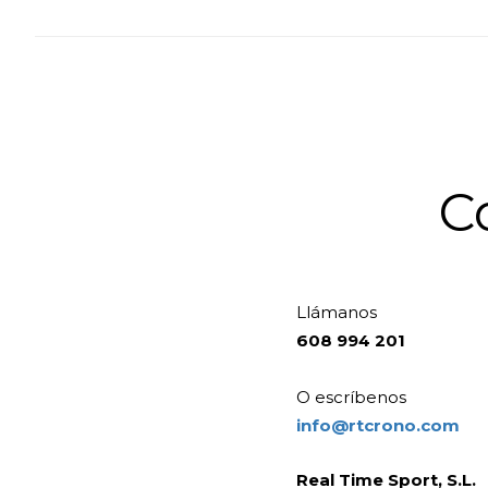
C
Llámanos
608 994 201
O escríbenos
info@rtcrono.com
Real Time Sport, S.L.