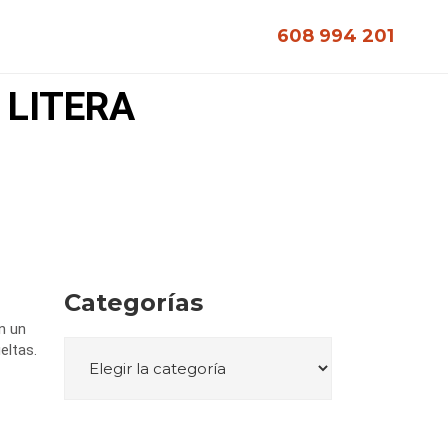
608 994 201
 LITERA
Categorías
n un
eltas.