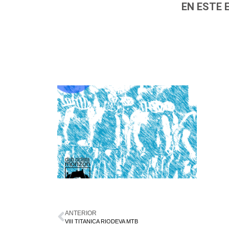
EN ESTE 
ANTERIOR
VIII TITANICA RIODEVA MTB