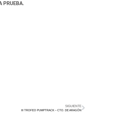
A PRUEBA.
SIGUIENTE
III TROFEO PUMPTRACK – CTO. DE ARAGÓN