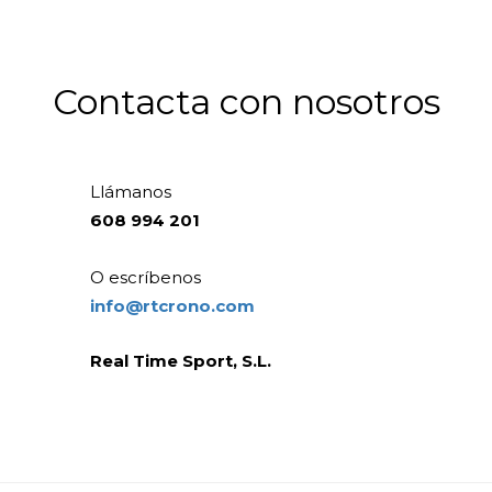
Contacta con nosotros
Llámanos
608 994 201
O escríbenos
info@rtcrono.com
Real Time Sport, S.L.