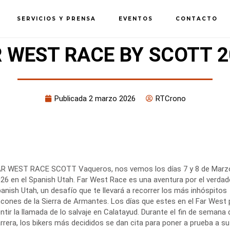
SERVICIOS Y PRENSA
EVENTOS
CONTACTO
R WEST RACE BY SCOTT 2
Publicada
2 marzo 2026
RTCrono
R WEST RACE SCOTT Vaqueros, nos vemos los días 7 y 8 de Marz
26 en el Spanish Utah. Far West Race es una aventura por el verdad
anish Utah, un desafío que te llevará a recorrer los más inhóspitos
ncones de la Sierra de Armantes. Los días que estes en el Far West
ntir la llamada de lo salvaje en Calatayud. Durante el fin de semana 
rrera, los bikers más decididos se dan cita para poner a prueba a su