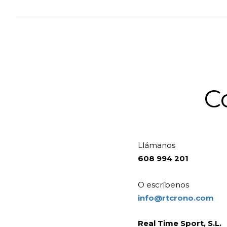
C
Llámanos
608 994 201
O escríbenos
info@rtcrono.com
Real Time Sport, S.L.