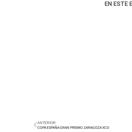
EN ESTE 
ANTERIOR
COPA ESPAÑA GRAN PREMIO ZARAGOZA XCO