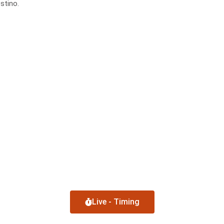
stino.
Live - Timing