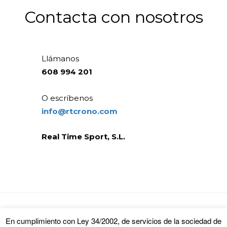
Contacta con nosotros
Llámanos
608 994 201
O escríbenos
info@rtcrono.com
Real Time Sport, S.L.
FACEBOOK
TWITTER
En cumplimiento con Ley 34/2002, de servicios de la sociedad de