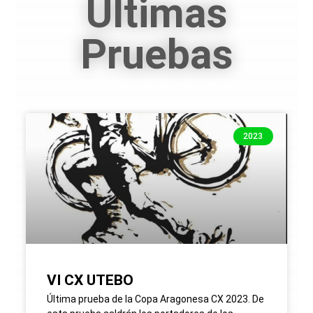
Últimas
Pruebas
2023
VI CX UTEBO
Última prueba de la Copa Aragonesa CX 2023. De