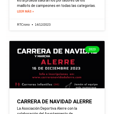
esta prueba saldrán los portadores de los
maillots de campeones en todas las categorías.
LEER MÁS »
RTCrono
14/12/2023
2023
CARRERA DE NAVIDAD ALERRE
La Asociación Deportiva Alerre con la
colaboración del Ayuntamiento de