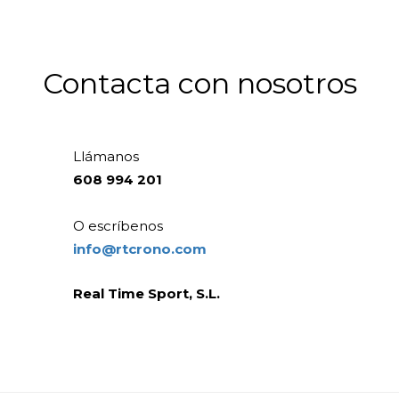
Contacta con nosotros
Llámanos
608 994 201
O escríbenos
info@rtcrono.com
Real Time Sport, S.L.