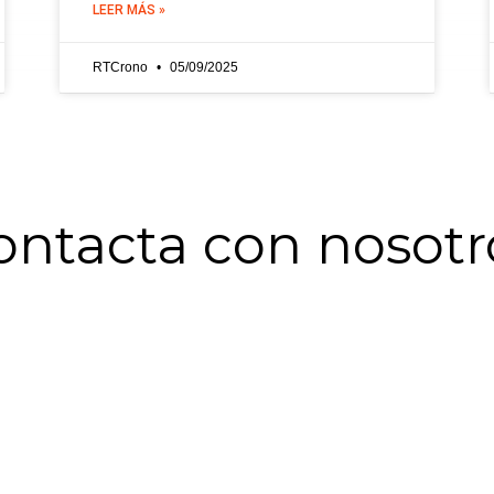
LEER MÁS »
RTCrono
05/09/2025
ontacta con nosotr