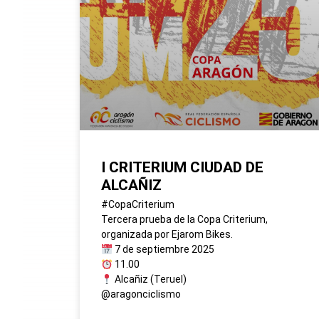
I CRITERIUM CIUDAD DE
ALCAÑIZ
#CopaCriterium
Tercera prueba de la Copa Criterium,
organizada por Ejarom Bikes.
7 de septiembre 2025
11.00
Alcañiz (Teruel)
@aragonciclismo