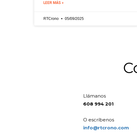
LEER MÁS »
RTCrono
05/09/2025
C
Llámanos
608 994 201
O escríbenos
info@rtcrono.com