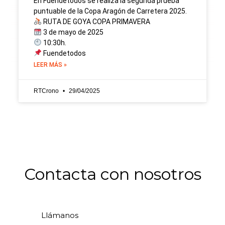
En Fuendetodos se realiza la segunda prueba
puntuable de la Copa Aragón de Carretera 2025.
RUTA DE GOYA COPA PRIMAVERA
3 de mayo de 2025
10:30h.
Fuendetodos
LEER MÁS »
RTCrono
29/04/2025
Contacta con nosotros
Llámanos