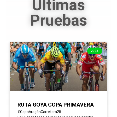
Últimas
Pruebas
2025
RUTA GOYA COPA PRIMAVERA
#CopaAragónCarretera25