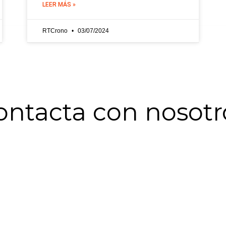
LEER MÁS »
RTCrono
03/07/2024
ontacta con nosotr