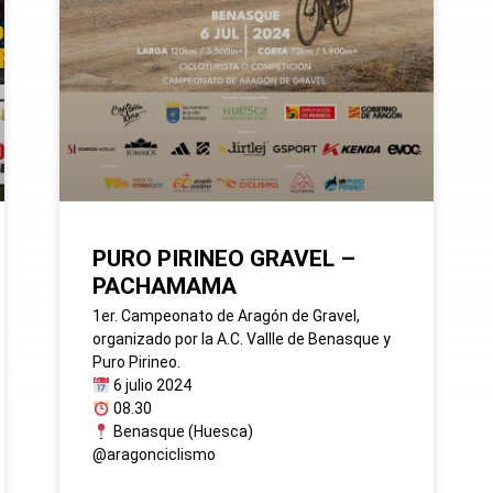
PURO PIRINEO GRAVEL –
PACHAMAMA
1er. Campeonato de Aragón de Gravel,
organizado por la A.C. Vallle de Benasque y
Puro Pirineo.
6 julio 2024
08.30
Benasque (Huesca)
@aragonciclismo