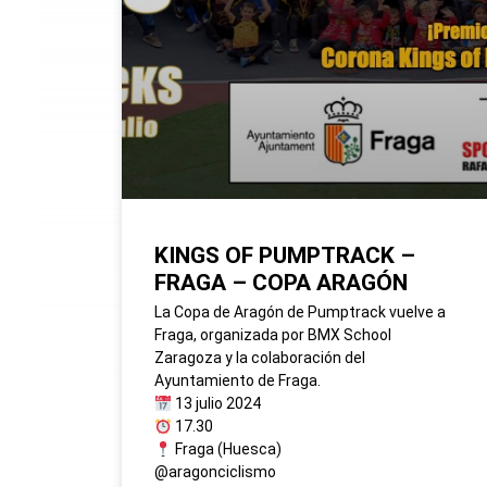
KINGS OF PUMPTRACK –
FRAGA – COPA ARAGÓN
La Copa de Aragón de Pumptrack vuelve a
Fraga, organizada por BMX School
Zaragoza y la colaboración del
Ayuntamiento de Fraga.
13 julio 2024
17.30
Fraga (Huesca)
@aragonciclismo