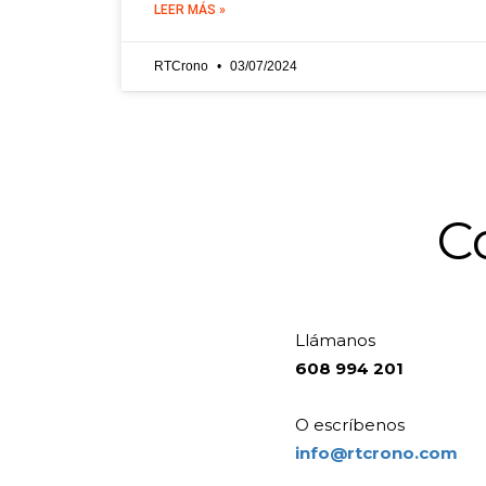
LEER MÁS »
RTCrono
03/07/2024
C
Llámanos
608 994 201
O escríbenos
info@rtcrono.com