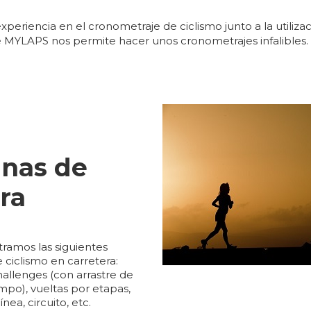
xperiencia en el cronometraje de ciclismo junto a la utiliza
 MYLAPS nos permite hacer unos cronometrajes infalibles.
inas de
ra
amos las siguientes
e ciclismo en carretera:
hallenges (con arrastre de
mpo), vueltas por etapas,
nea, circuito, etc.