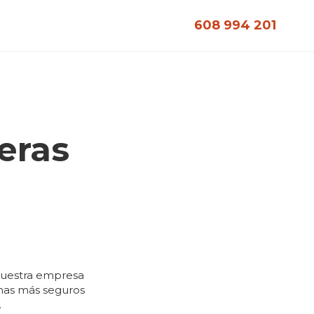
608 994 201
eras
 Nuestra empresa
emas más seguros
.