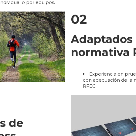
individual o por equipos.
02
Adaptados 
normativa
Experiencia en prue
con adecuación de la n
RFEC.
s de