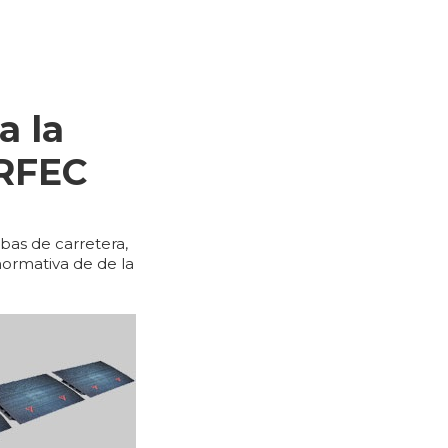
a la
 RFEC
bas de carretera,
ormativa de de la