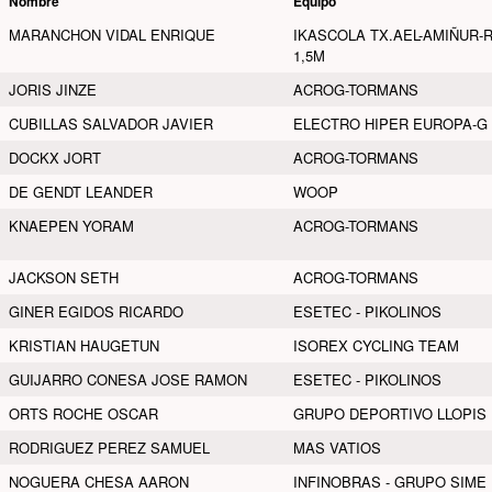
Nombre
Equipo
MARANCHON VIDAL ENRIQUE
IKASCOLA TX.AEL-AMIÑUR-
1,5M
JORIS JINZE
ACROG-TORMANS
CUBILLAS SALVADOR JAVIER
ELECTRO HIPER EUROPA-G
DOCKX JORT
ACROG-TORMANS
DE GENDT LEANDER
WOOP
KNAEPEN YORAM
ACROG-TORMANS
JACKSON SETH
ACROG-TORMANS
GINER EGIDOS RICARDO
ESETEC - PIKOLINOS
KRISTIAN HAUGETUN
ISOREX CYCLING TEAM
GUIJARRO CONESA JOSE RAMON
ESETEC - PIKOLINOS
ORTS ROCHE OSCAR
GRUPO DEPORTIVO LLOPIS
RODRIGUEZ PEREZ SAMUEL
MAS VATIOS
NOGUERA CHESA AARON
INFINOBRAS - GRUPO SIME