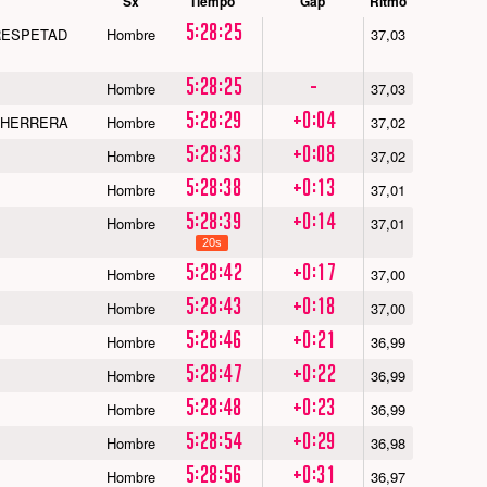
Sx
Tiempo
Gap
Ritmo
5:28:25
RESPETAD
Hombre
37,03
5:28:25
-
Hombre
37,03
5:28:29
+0:04
 HERRERA
Hombre
37,02
5:28:33
+0:08
Hombre
37,02
5:28:38
+0:13
Hombre
37,01
5:28:39
+0:14
Hombre
37,01
20s
5:28:42
+0:17
Hombre
37,00
5:28:43
+0:18
Hombre
37,00
5:28:46
+0:21
Hombre
36,99
5:28:47
+0:22
Hombre
36,99
5:28:48
+0:23
Hombre
36,99
5:28:54
+0:29
Hombre
36,98
5:28:56
+0:31
Hombre
36,97