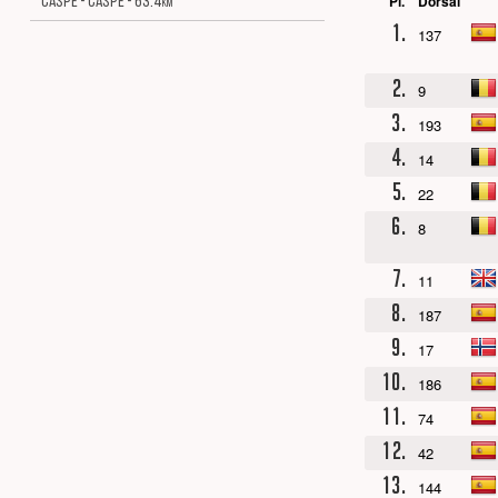
Pl.
Dorsal
CASPE - CASPE - 63.4
km
1.
137
2.
9
3.
193
4.
14
5.
22
6.
8
7.
11
8.
187
9.
17
10.
186
11.
74
12.
42
13.
144