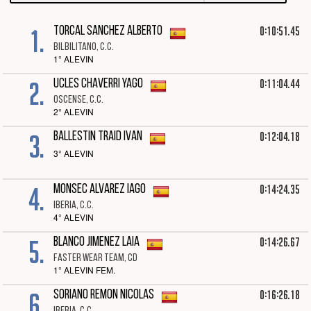
1.
0:10:51.45
TORCAL SANCHEZ ALBERTO
BILBILITANO, C.C.
1° ALEVIN
2.
0:11:04.44
UCLES CHAVERRI YAGO
OSCENSE, C.C.
2° ALEVIN
3.
0:12:04.18
BALLESTIN TRAID IVAN
3° ALEVIN
4.
0:14:24.35
MONSEC ALVAREZ IAGO
IBERIA, C.C.
4° ALEVIN
5.
0:14:26.67
BLANCO JIMENEZ LAIA
FASTER WEAR TEAM, CD
1° ALEVIN FEM.
6.
0:16:26.18
SORIANO REMON NICOLAS