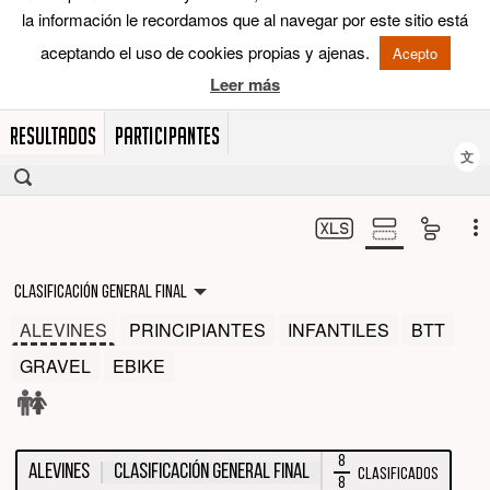
RESULTADOS
PARTICIPANTES
文
Clasificación general final
ALEVINES
PRINCIPIANTES
INFANTILES
BTT
GRAVEL
EBIKE
8
ALEVINES
Clasificación general final
Clasificados
8