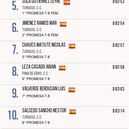
5.
0:02:53
SOLA GUTIERREZ LEYRE
TURIASO, C.C.
1° PROMESA 7-8 FEM.
6.
0:02:54
JIMENEZ RAMOS MAR
TURIASO, C.C.
2° PROMESA 7-8 FEM.
7.
0:02:57
CHAVES MATUTE NICOLAS
TURIASO, C.C.
5° PROMESA 7-8
8.
0:02:58
LEZA CASADO ARIAN
PINA DE EBRO, C.C.
6° PROMESA 7-8
9.
0:03:03
VALVERDE BERDUSAN LUIS
7° PROMESA 7-8
10.
0:03:14
SALCEDO SANCHO NESTOR
TURIASO, C.C.
8° PROMESA 7-8