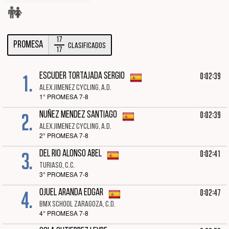
17
PROMESA
Clasificados
17
1.
0:02:39
ESCUDER TORTAJADA SERGIO
ALEX JIMENEZ CYCLING, A.D.
1° PROMESA 7-8
2.
0:02:39
NUÑEZ MENDEZ SANTIAGO
ALEX JIMENEZ CYCLING, A.D.
2° PROMESA 7-8
3.
0:02:41
DEL RIO ALONSO ABEL
TURIASO, C.C.
3° PROMESA 7-8
4.
0:02:47
OJUEL ARANDA EDGAR
BMX SCHOOL ZARAGOZA, C.D.
4° PROMESA 7-8