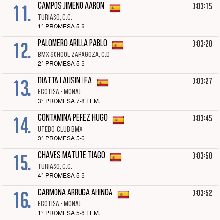
11.
0:03:15
CAMPOS JIMENO AARON
TURIASO, C.C.
1° PROMESA 5-6
12.
0:03:20
PALOMERO ARILLA PABLO
BMX SCHOOL ZARAGOZA, C.D.
2° PROMESA 5-6
13.
0:03:27
DIATTA LAUSIN LEA
ECOTISA - MONAJ
3° PROMESA 7-8 FEM.
14.
0:03:45
CONTAMINA PEREZ HUGO
UTEBO, CLUB BMX
3° PROMESA 5-6
15.
0:03:50
CHAVES MATUTE TIAGO
TURIASO, C.C.
4° PROMESA 5-6
16.
0:03:52
CARMONA ARRUGA AHINOA
ECOTISA - MONAJ
1° PROMESA 5-6 FEM.