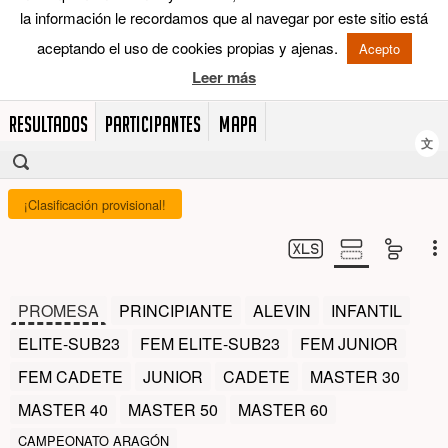
RESULTADOS
PARTICIPANTES
MAPA
文
¡Clasificación provisional!
PROMESA
PRINCIPIANTE
ALEVIN
INFANTIL
ELITE-SUB23
FEM ELITE-SUB23
FEM JUNIOR
FEM CADETE
JUNIOR
CADETE
MASTER 30
MASTER 40
MASTER 50
MASTER 60
CAMPEONATO ARAGÓN