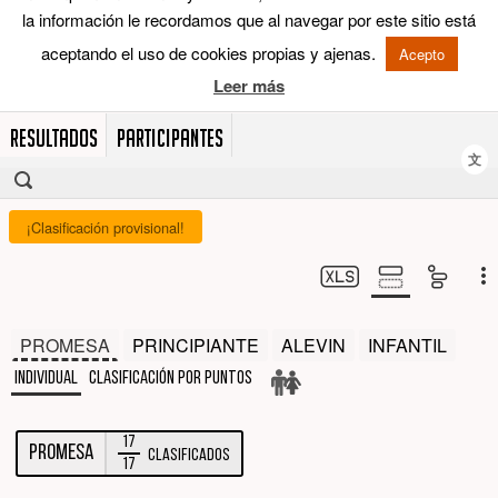
RESULTADOS
PARTICIPANTES
文
¡Clasificación provisional!
PROMESA
PRINCIPIANTE
ALEVIN
INFANTIL
Individual
Clasificación por puntos
17
PROMESA
Clasificados
17