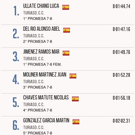
1.
0:01:44.74
ULLATE CHANG LUCA
TURIASO, C.C.
1° PROMESA 7-8
2.
0:01:47.16
DEL RIO ALONSO ABEL
TURIASO, C.C.
2° PROMESA 7-8
3.
0:01:49.76
JIMENEZ RAMOS MAR
TURIASO, C.C.
1° PROMESA 7-8 FEM.
4.
0:01:52.28
MOLINER MARTINEZ JUAN
TURIASO, C.C.
3° PROMESA 7-8
5.
0:01:56.18
CHAVES MATUTE NICOLAS
TURIASO, C.C.
4° PROMESA 7-8
6.
0:02:02.31
GONZALEZ GARCIA MARTIN
TURIASO, C.C.
5° PROMESA 7-8