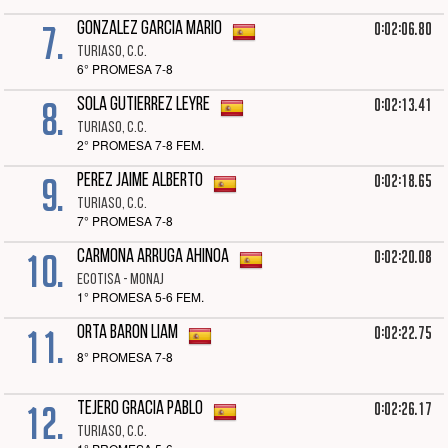
7.
0:02:06.80
GONZALEZ GARCIA MARIO
TURIASO, C.C.
6° PROMESA 7-8
8.
0:02:13.41
SOLA GUTIERREZ LEYRE
TURIASO, C.C.
2° PROMESA 7-8 FEM.
9.
0:02:18.65
PEREZ JAIME ALBERTO
TURIASO, C.C.
7° PROMESA 7-8
10.
0:02:20.08
CARMONA ARRUGA AHINOA
ECOTISA - MONAJ
1° PROMESA 5-6 FEM.
11.
0:02:22.75
ORTA BARON LIAM
8° PROMESA 7-8
12.
0:02:26.17
TEJERO GRACIA PABLO
TURIASO, C.C.