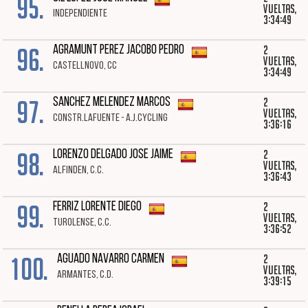
95.
vueltas,
INDEPENDIENTE
3:34:49
96.
2
AGRAMUNT PEREZ JACOBO PEDRO
vueltas,
CASTELLNOVO, CC
3:34:49
97.
2
SANCHEZ MELENDEZ MARCOS
vueltas,
CONSTR.LAFUENTE - A.J.CYCLING
3:36:16
98.
2
LORENZO DELGADO JOSE JAIME
vueltas,
ALFINDEN, C.C.
3:36:43
99.
2
FERRIZ LORENTE DIEGO
vueltas,
TUROLENSE, C.C.
3:36:52
100.
2
AGUADO NAVARRO CARMEN
vueltas,
ARMANTES, C.D.
3:39:15