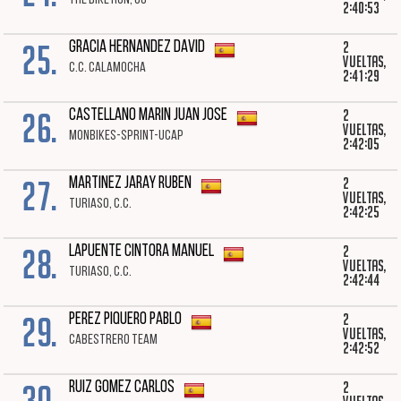
THE BIKE RUN, CC
2:40:53
25.
2
GRACIA HERNANDEZ DAVID
vueltas,
C.C. CALAMOCHA
2:41:29
26.
2
CASTELLANO MARIN JUAN JOSE
vueltas,
MONBIKES-SPRINT-UCAP
2:42:05
27.
2
MARTINEZ JARAY RUBEN
vueltas,
TURIASO, C.C.
2:42:25
28.
2
LAPUENTE CINTORA MANUEL
vueltas,
TURIASO, C.C.
2:42:44
29.
2
PEREZ PIQUERO PABLO
vueltas,
CABESTRERO TEAM
2:42:52
30.
2
RUIZ GOMEZ CARLOS