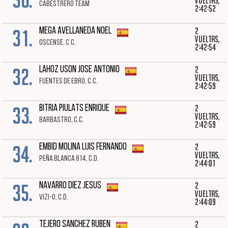
vueltas,
CABESTRERO TEAM
2:42:52
31.
2
MEGA AVELLANEDA NOEL
vueltas,
OSCENSE, C.C.
2:42:54
32.
2
LAHOZ USON JOSE ANTONIO
vueltas,
FUENTES DE EBRO, C.C.
2:42:59
33.
2
BITRIA PIULATS ENRIQUE
vueltas,
BARBASTRO, C.C.
2:42:59
34.
2
EMBID MOLINA LUIS FERNANDO
vueltas,
PEÑA BLANCA 814, C.D.
2:44:01
35.
2
NAVARRO DIEZ JESUS
vueltas,
VIZI-O, C.D.
2:44:09
2
TEJERO SANCHEZ RUBEN