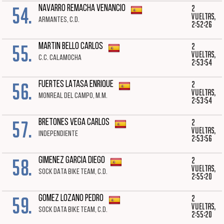
54.
2
NAVARRO REMACHA VENANCIO
vueltas,
ARMANTES, C.D.
2:52:26
55.
2
MARTIN BELLO CARLOS
vueltas,
C.C. CALAMOCHA
2:53:54
56.
2
FUERTES LATASA ENRIQUE
vueltas,
MONREAL DEL CAMPO, M.M.
2:53:54
57.
2
BRETONES VEGA CARLOS
vueltas,
INDEPENDIENTE
2:53:56
58.
2
GIMENEZ GARCIA DIEGO
vueltas,
SOCK DATA BIKE TEAM, C.D.
2:55:20
59.
2
GOMEZ LOZANO PEDRO
vueltas,
SOCK DATA BIKE TEAM, C.D.
2:55:20