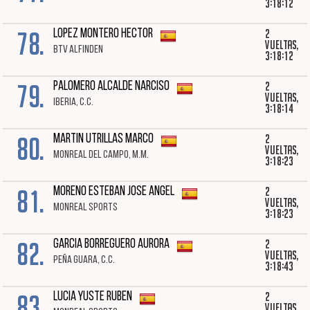
3:18:12
78.
2
LOPEZ MONTERO HECTOR
vueltas,
BTV ALFINDEN
3:18:12
79.
2
PALOMERO ALCALDE NARCISO
vueltas,
IBERIA, C.C.
3:18:14
80.
2
MARTIN UTRILLAS MARCO
vueltas,
MONREAL DEL CAMPO, M.M.
3:18:23
81.
2
MORENO ESTEBAN JOSE ANGEL
vueltas,
MONREAL SPORTS
3:18:23
82.
2
GARCIA BORREGUERO AURORA
vueltas,
PEÑA GUARA, C.C.
3:18:43
83.
2
LUCIA YUSTE RUBEN
vueltas,