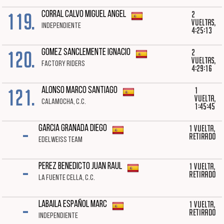
119.
2
CORRAL CALVO MIGUEL ANGEL
vueltas,
INDEPENDIENTE
4:25:13
120.
2
GOMEZ SANCLEMENTE IGNACIO
vueltas,
FACTORY RIDERS
4:29:16
121.
1
ALONSO MARCO SANTIAGO
vuelta,
CALAMOCHA, C.C.
1:45:45
-
1 vuelta,
GARCIA GRANADA DIEGO
Retirado
EDELWEISS TEAM
-
1 vuelta,
PEREZ BENEDICTO JUAN RAUL
Retirado
LA FUENTE CELLA, C.C.
-
1 vuelta,
LABAILA ESPAÑOL MARC
Retirado
INDEPENDIENTE