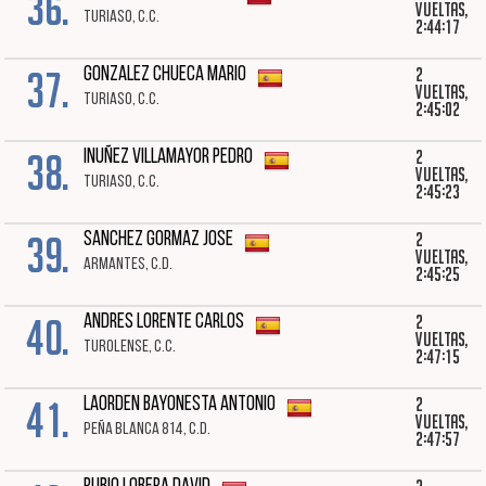
36.
vueltas,
TURIASO, C.C.
2:44:17
37.
2
GONZALEZ CHUECA MARIO
vueltas,
TURIASO, C.C.
2:45:02
38.
2
INUÑEZ VILLAMAYOR PEDRO
vueltas,
TURIASO, C.C.
2:45:23
39.
2
SANCHEZ GORMAZ JOSE
vueltas,
ARMANTES, C.D.
2:45:25
40.
2
ANDRES LORENTE CARLOS
vueltas,
TUROLENSE, C.C.
2:47:15
41.
2
LAORDEN BAYONESTA ANTONIO
vueltas,
PEÑA BLANCA 814, C.D.
2:47:57