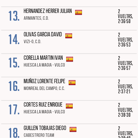
13.
2
HERNANDEZ HERRER JULIAN
vueltas,
ARMANTES, C.D.
2:36:50
14.
2
OLIVAS GARCIA DAVID
vueltas,
VIZI-O, C.D.
2:36:53
15.
2
CORELLA MARTIN IVAN
vueltas,
HUESCA LA MAGIA - VULCO
2:36:57
16.
2
MUÑOZ LORENTE FELIPE
vueltas,
MONREAL DEL CAMPO, C.C.
2:37:21
17.
2
CORTES RUIZ ENRIQUE
vueltas,
HUESCA LA MAGIA - VULCO
2:38:30
18.
2
GUILLEN TOBAJAS DIEGO
vueltas,
CABESTRERO TEAM