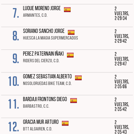
7.
2
LUQUE MORENO JORGE
vueltas,
ARMANTES, C.D.
2:29:34
8.
2
SORIANO SANCHO JORGE
vueltas,
HUESCA LA MAGIA SUPERMERCADOS
2:29:42
9.
2
PEREZ PATERNAIN IÑAKI
vueltas,
RIDERS DEL CIERZO, C.D.
2:29:47
10.
2
GOMEZ SEBASTIAN ALBERTO
vueltas,
NOSOLORUEDAS BIKE TEAM, C.D.
2:35:06
11.
2
BARDAJI FRONTONS DIEGO
vueltas,
BARBASTRO, C.C.
2:35:42
12.
2
GRACIA MUR ARTURO
vueltas,
BTT ALGAIREN, C.D.
2:35:43