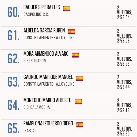
60.
2
BAQUER SIPIERA LUIS
vueltas,
CASPOLINO, C.C.
2:56:04
61.
2
ALBELDA GARCIA RUBEN
vueltas,
CONSTR.LAFUENTE - A.J.CYCLING
2:56:08
62.
2
MORA ARMENGOD ALVARO
vueltas,
BIKES, EJAROM
2:58:25
63.
2
GALINDO MANRIQUE MANUEL
vueltas,
CONSTR.LAFUENTE - A.J.CYCLING
2:58:44
64.
2
MONTOLIO MARCO ALBERTO
vueltas,
C.C. CALAMOCHA
2:59:18
65.
2
PAMPLONA IZQUIERDO DIEGO
vueltas,
IXAR, A.D.
2:59:20