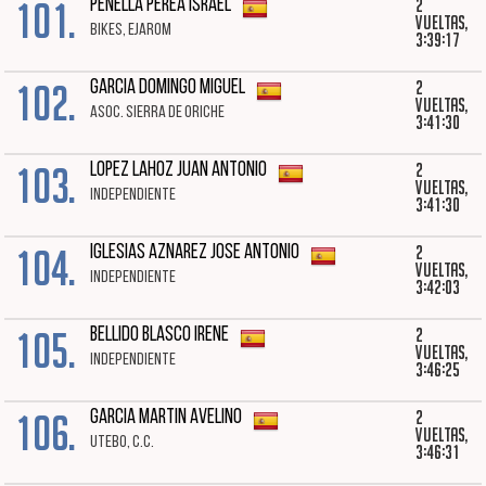
101.
2
PENELLA PEREA ISRAEL
vueltas,
BIKES, EJAROM
3:39:17
102.
2
GARCIA DOMINGO MIGUEL
vueltas,
ASOC. SIERRA DE ORICHE
3:41:30
103.
2
LOPEZ LAHOZ JUAN ANTONIO
vueltas,
INDEPENDIENTE
3:41:30
104.
2
IGLESIAS AZNAREZ JOSE ANTONIO
vueltas,
INDEPENDIENTE
3:42:03
105.
2
BELLIDO BLASCO IRENE
vueltas,
INDEPENDIENTE
3:46:25
106.
2
GARCIA MARTIN AVELINO
vueltas,
UTEBO, C.C.
3:46:31