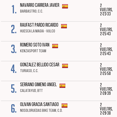
1.
2
NAVARRO CARRERA JAVIER
vueltas,
BARBASTRO, C.C.
2:23:33
2.
2
RAUFAST PARDO RICARDO
vueltas,
HUESCA LA MAGIA - VULCO
2:25:43
3.
2
ROMERO SOTO IVAN
vueltas,
KENZASPORT TEAM
2:25:43
4.
2
GONZALEZ BELLIDO CESAR
vueltas,
TURIASO, C.C.
2:25:50
5.
2
SERRANO GIMENO ANGEL
vueltas,
CALATAYUD, BTT
2:28:39
6.
2
OLIVAN GRACIA SANTIAGO
vueltas,
NOSOLORUEDAS BIKE TEAM, C.D.
2:29:30