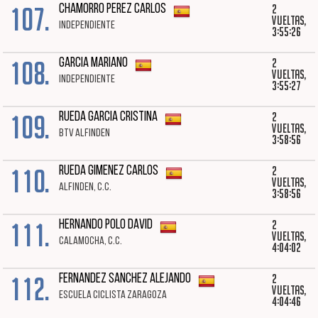
107.
2
CHAMORRO PEREZ CARLOS
vueltas,
INDEPENDIENTE
3:55:26
108.
2
GARCIA MARIANO
vueltas,
INDEPENDIENTE
3:55:27
109.
2
RUEDA GARCIA CRISTINA
vueltas,
BTV ALFINDEN
3:58:56
110.
2
RUEDA GIMENEZ CARLOS
vueltas,
ALFINDEN, C.C.
3:58:56
111.
2
HERNANDO POLO DAVID
vueltas,
CALAMOCHA, C.C.
4:04:02
112.
2
FERNANDEZ SANCHEZ ALEJANDO
vueltas,
ESCUELA CICLISTA ZARAGOZA
4:04:46