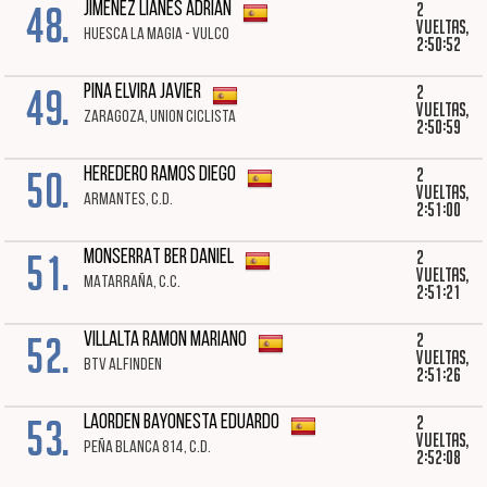
48.
2
JIMENEZ LIANES ADRIAN
vueltas,
HUESCA LA MAGIA - VULCO
2:50:52
49.
2
PINA ELVIRA JAVIER
vueltas,
ZARAGOZA, UNION CICLISTA
2:50:59
50.
2
HEREDERO RAMOS DIEGO
vueltas,
ARMANTES, C.D.
2:51:00
51.
2
MONSERRAT BER DANIEL
vueltas,
MATARRAÑA, C.C.
2:51:21
52.
2
VILLALTA RAMON MARIANO
vueltas,
BTV ALFINDEN
2:51:26
53.
2
LAORDEN BAYONESTA EDUARDO
vueltas,
PEÑA BLANCA 814, C.D.
2:52:08