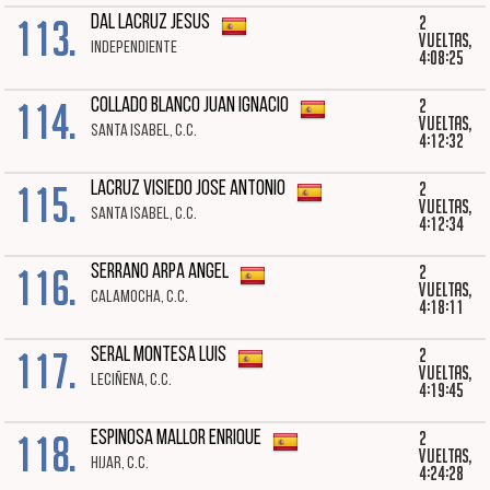
113.
2
DAL LACRUZ JESUS
vueltas,
INDEPENDIENTE
4:08:25
114.
2
COLLADO BLANCO JUAN IGNACIO
vueltas,
SANTA ISABEL, C.C.
4:12:32
115.
2
LACRUZ VISIEDO JOSE ANTONIO
vueltas,
SANTA ISABEL, C.C.
4:12:34
116.
2
SERRANO ARPA ANGEL
vueltas,
CALAMOCHA, C.C.
4:18:11
117.
2
SERAL MONTESA LUIS
vueltas,
LECIÑENA, C.C.
4:19:45
118.
2
ESPINOSA MALLOR ENRIQUE
vueltas,
HIJAR, C.C.
4:24:28