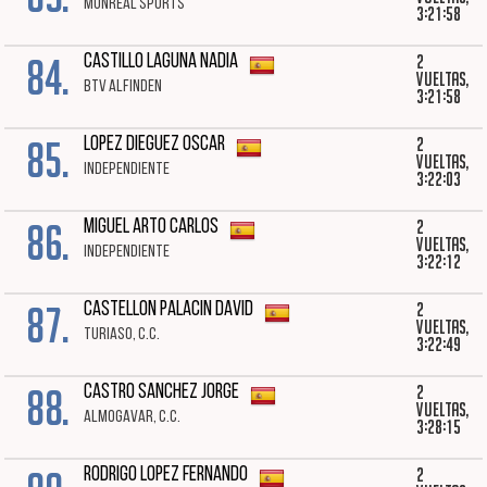
MONREAL SPORTS
3:21:58
84.
2
CASTILLO LAGUNA NADIA
vueltas,
BTV ALFINDEN
3:21:58
85.
2
LOPEZ DIEGUEZ OSCAR
vueltas,
INDEPENDIENTE
3:22:03
86.
2
MIGUEL ARTO CARLOS
vueltas,
INDEPENDIENTE
3:22:12
87.
2
CASTELLON PALACIN DAVID
vueltas,
TURIASO, C.C.
3:22:49
88.
2
CASTRO SANCHEZ JORGE
vueltas,
ALMOGAVAR, C.C.
3:28:15
2
RODRIGO LOPEZ FERNANDO