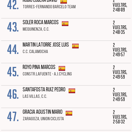
42.
2
RUBIO LOBERA DAVID
vueltas,
TORRES-FERNANDO BARCELO TEAM
2:48:09
43.
2
SOLER ROCA MARCOS
vueltas,
MEQUINENZA, C.C.
2:48:35
44.
2
MARTIN LATORRE JOSE LUIS
vueltas,
C.C. CALAMOCHA
2:49:57
45.
2
ROYO PINA MARCOS
vueltas,
CONSTR.LAFUENTE - A.J.CYCLING
2:49:59
46.
2
SANTAFOSTA RUIZ PEDRO
vueltas,
LAS VILLAS, C.C.
2:49:59
47.
2
GRACIA AGUSTIN MARIO
vueltas,
ZARAGOZA, UNION CICLISTA
2:50:32