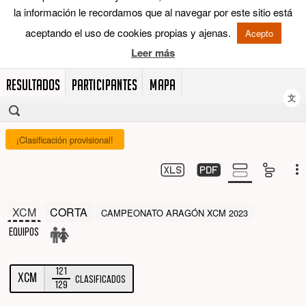
RESULTADOS
PARTICIPANTES
MAPA
文
¡Clasificación provisional!
XCM
CORTA
CAMPEONATO ARAGÓN XCM 2023
Equipos
121
XCM
Clasificados
129