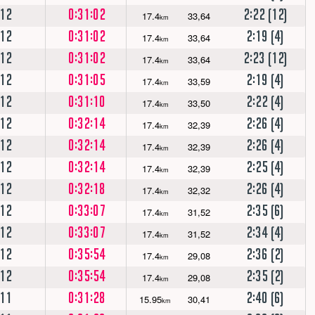
12
0:31:02
2:22 (12)
17.4
33,64
km
12
0:31:02
2:19 (4)
17.4
33,64
km
12
0:31:02
2:23 (12)
17.4
33,64
km
12
0:31:05
2:19 (4)
17.4
33,59
km
12
0:31:10
2:22 (4)
17.4
33,50
km
12
0:32:14
2:26 (4)
17.4
32,39
km
12
0:32:14
2:26 (4)
17.4
32,39
km
12
0:32:14
2:25 (4)
17.4
32,39
km
12
0:32:18
2:26 (4)
17.4
32,32
km
12
0:33:07
2:35 (6)
17.4
31,52
km
12
0:33:07
2:34 (4)
17.4
31,52
km
12
0:35:54
2:36 (2)
17.4
29,08
km
12
0:35:54
2:35 (2)
17.4
29,08
km
11
0:31:28
2:40 (6)
15.95
30,41
km