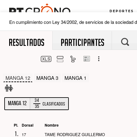
RESULTADOS
PARTICIPANTES
MANGA 12
MANGA 3
MANGA 1
34
MANGA 12
Clasificados
35
Pl.
Dorsal
Nombre
1.
17
TAME RODRIGUEZ GUILLERMO