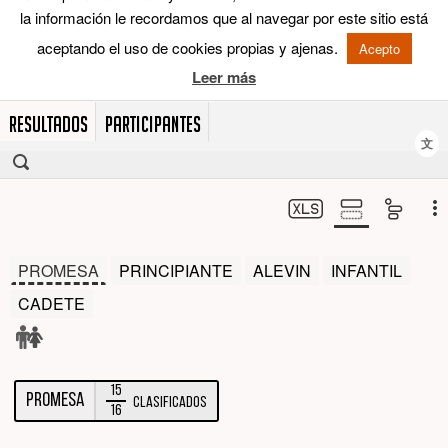
RESULTADOS
PARTICIPANTES
文
PROMESA
PRINCIPIANTE
ALEVIN
INFANTIL
CADETE
15
PROMESA
Clasificados
16