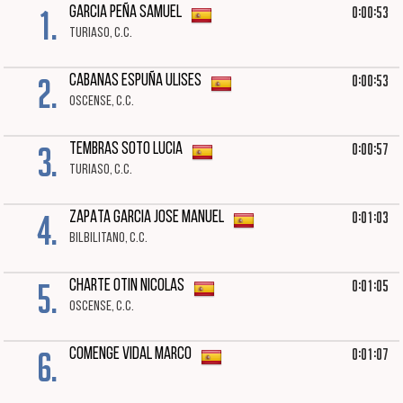
1.
0:00:53
GARCIA PEÑA SAMUEL
TURIASO, C.C.
2.
0:00:53
CABANAS ESPUÑA ULISES
OSCENSE, C.C.
3.
0:00:57
TEMBRAS SOTO LUCIA
TURIASO, C.C.
4.
0:01:03
ZAPATA GARCIA JOSE MANUEL
BILBILITANO, C.C.
5.
0:01:05
CHARTE OTIN NICOLAS
OSCENSE, C.C.
6.
0:01:07
COMENGE VIDAL MARCO