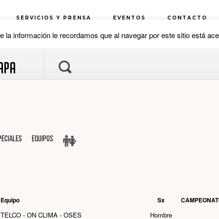
APA
PECIALES
Equipos
Equipo
Sx
CAMPEONAT
TELCO - ON CLIMA - OSES
Hombre