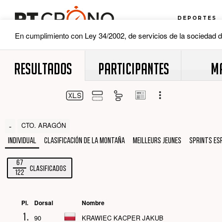
RESULTADOS
PARTICIPANTES
M
-
CTO. ARAGÓN
Individual
Clasificación de la montaña
Meilleurs jeunes
SPRINTS ES
67
Clasificados
122
Pl.
Dorsal
Nombre
1.
90
KRAWIEC KACPER JAKUB