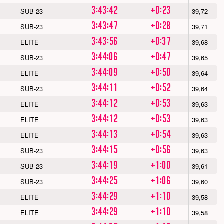
3:43:42
+0:23
SUB-23
39,72
3:43:47
+0:28
SUB-23
39,71
3:43:56
+0:37
ELITE
39,68
3:44:06
+0:47
SUB-23
39,65
3:44:09
+0:50
ELITE
39,64
3:44:11
+0:52
SUB-23
39,64
3:44:12
+0:53
ELITE
39,63
3:44:12
+0:53
ELITE
39,63
3:44:13
+0:54
ELITE
39,63
3:44:15
+0:56
SUB-23
39,63
3:44:19
+1:00
SUB-23
39,61
3:44:25
+1:06
SUB-23
39,60
3:44:29
+1:10
ELITE
39,58
3:44:29
+1:10
ELITE
39,58