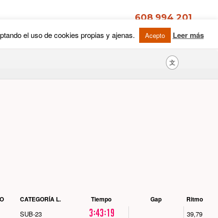
文
O
CATEGORÍA L.
Tiempo
Gap
Ritmo
3:43:19
SUB-23
39,79