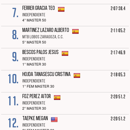
7.
2:07:38.4
FERRER GRACIA TEO
INDEPENDIENTE
4° MASTER 50
8.
2:11:05.2
MARTINEZ LAZARO ALBERTO
MTB LOBOS ZARAGOZA, C.C.
5° MASTER 50
9.
2:17:46.9
BESCOS PALOS JESUS
INDEPENDIENTE
1° MASTER 30
10.
2:18:05.3
HOJDA TANASESCU CRISTINA
INDEPENDIENTE
1° FEM MASTER 30
11.
2:20:51.2
FOZ PEREZ AITOR
INDEPENDIENTE
2° MASTER 30
12.
2:20:51.2
TAEPKE MEGAN
INDEPENDIENTE