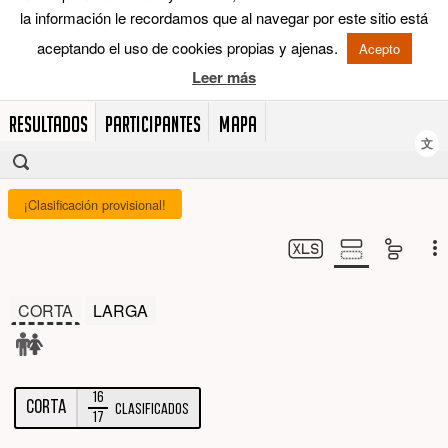
RESULTADOS
PARTICIPANTES
MAPA
文
¡Clasificación provisional!
CORTA
LARGA
16
CORTA
Clasificados
17