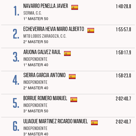
1.
1:40:28.8
NAVARRO PENELLA JAVIER
SERMA, C.C.
1° MASTER 50
2.
1:55:57.8
ECHEVERRIA HEVIA MARIO ALBERTO
MTB LOBOS ZARAGOZA, C.C.
2° MASTER 50
3.
1:58:17.9
ARJONA GALVEZ RAUL
INDEPENDIENTE
1° MASTER 40
4.
1:58:23.0
SIERRA GARCIA ANTONIO
INDEPENDIENTE
2° MASTER 40
5.
2:02:40.7
BORRUE ROMERO MANUEL
INDEPENDIENTE
3° MASTER 50
6.
2:02:40.7
ULIAQUE MARTINEZ RICARDO MANUEL
INDEPENDIENTE
3° MASTER 40