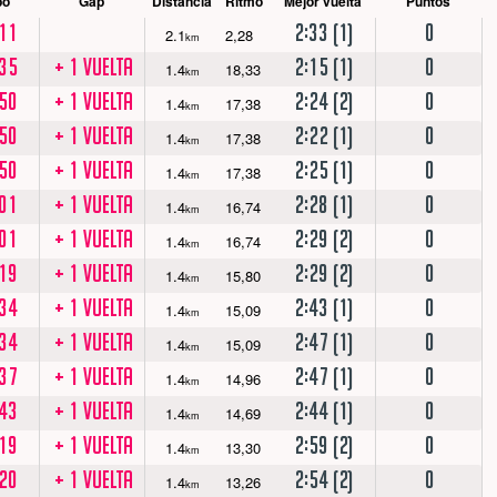
po
Gap
Distancia
Ritmo
Mejor vuelta
Puntos
11
2:33 (1)
0
2.1
2,28
km
35
+ 1 vuelta
2:15 (1)
0
1.4
18,33
km
50
+ 1 vuelta
2:24 (2)
0
1.4
17,38
km
50
+ 1 vuelta
2:22 (1)
0
1.4
17,38
km
50
+ 1 vuelta
2:25 (1)
0
1.4
17,38
km
01
+ 1 vuelta
2:28 (1)
0
1.4
16,74
km
01
+ 1 vuelta
2:29 (2)
0
1.4
16,74
km
19
+ 1 vuelta
2:29 (2)
0
1.4
15,80
km
34
+ 1 vuelta
2:43 (1)
0
1.4
15,09
km
34
+ 1 vuelta
2:47 (1)
0
1.4
15,09
km
37
+ 1 vuelta
2:47 (1)
0
1.4
14,96
km
43
+ 1 vuelta
2:44 (1)
0
1.4
14,69
km
19
+ 1 vuelta
2:59 (2)
0
1.4
13,30
km
20
+ 1 vuelta
2:54 (2)
0
1.4
13,26
km