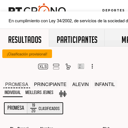
RESULTADOS
PARTICIPANTES
M
¡Clasificación provisional!
PROMESA
PRINCIPIANTE
ALEVIN
INFANTIL
Individual
Meilleurs jeunes
19
PROMESA
Clasificados
20