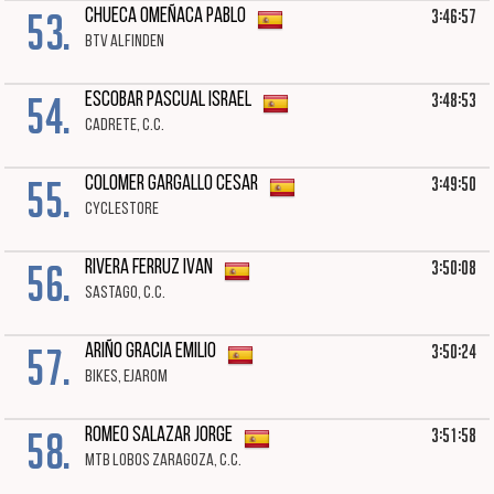
53.
3:46:57
CHUECA OMEÑACA PABLO
BTV ALFINDEN
54.
3:48:53
ESCOBAR PASCUAL ISRAEL
CADRETE, C.C.
55.
3:49:50
COLOMER GARGALLO CESAR
CYCLESTORE
56.
3:50:08
RIVERA FERRUZ IVAN
SASTAGO, C.C.
57.
3:50:24
ARIÑO GRACIA EMILIO
BIKES, EJAROM
58.
3:51:58
ROMEO SALAZAR JORGE
MTB LOBOS ZARAGOZA, C.C.