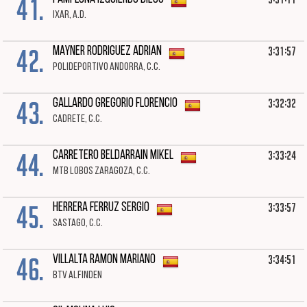
41.
IXAR, A.D.
42.
3:31:57
MAYNER RODRIGUEZ ADRIAN
POLIDEPORTIVO ANDORRA, C.C.
43.
3:32:32
GALLARDO GREGORIO FLORENCIO
CADRETE, C.C.
44.
3:33:24
CARRETERO BELDARRAIN MIKEL
MTB LOBOS ZARAGOZA, C.C.
45.
3:33:57
HERRERA FERRUZ SERGIO
SASTAGO, C.C.
46.
3:34:51
VILLALTA RAMON MARIANO
BTV ALFINDEN