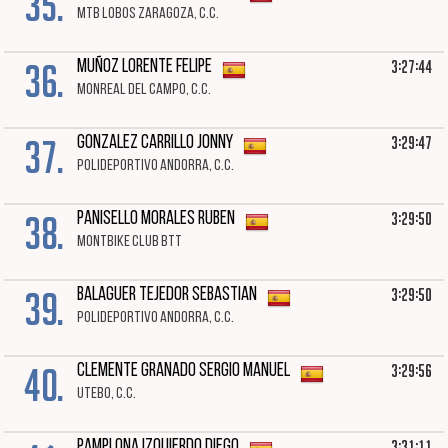
35.
MTB LOBOS ZARAGOZA, C.C.
36.
3:27:44
MUÑOZ LORENTE FELIPE
MONREAL DEL CAMPO, C.C.
37.
3:29:47
GONZALEZ CARRILLO JONNY
POLIDEPORTIVO ANDORRA, C.C.
38.
3:29:50
PANISELLO MORALES RUBEN
MONTBIKE CLUB BTT
39.
3:29:50
BALAGUER TEJEDOR SEBASTIAN
POLIDEPORTIVO ANDORRA, C.C.
40.
3:29:56
CLEMENTE GRANADO SERGIO MANUEL
UTEBO, C.C.
3:31:11
PAMPLONA IZQUIERDO DIEGO