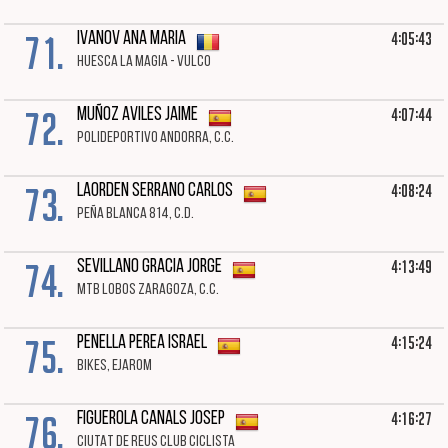
71.
4:05:43
IVANOV ANA MARIA
HUESCA LA MAGIA - VULCO
72.
4:07:44
MUÑOZ AVILES JAIME
POLIDEPORTIVO ANDORRA, C.C.
73.
4:08:24
LAORDEN SERRANO CARLOS
PEÑA BLANCA 814, C.D.
74.
4:13:49
SEVILLANO GRACIA JORGE
MTB LOBOS ZARAGOZA, C.C.
75.
4:15:24
PENELLA PEREA ISRAEL
BIKES, EJAROM
76.
4:16:27
FIGUEROLA CANALS JOSEP
CIUTAT DE REUS CLUB CICLISTA