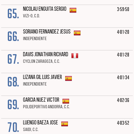
65.
3:59:50
NICOLAU ENGUITA SERGIO
VIZI-O, C.D.
66.
4:01:20
SORIANO FERNANDEZ JESUS
INDEPENDIENTE
67.
4:01:28
DAVIS JONATHAN RICHARD
CYCLON ZARAGOZA, C.C.
68.
4:01:34
LIZANA GIL LUIS JAVIER
INDEPENDIENTE
69.
4:02:36
GARCIA NUEZ VICTOR
POLIDEPORTIVO ANDORRA, C.C.
70.
4:03:52
LUENGO BAEZA JOSE
SAIDI, C.C.