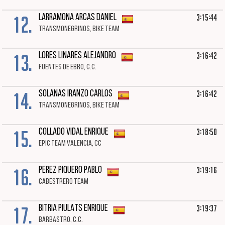
12.
3:15:44
LARRAMONA ARCAS DANIEL
TRANSMONEGRINOS, BIKE TEAM
13.
3:16:42
LORES LINARES ALEJANDRO
FUENTES DE EBRO, C.C.
14.
3:16:42
SOLANAS IRANZO CARLOS
TRANSMONEGRINOS, BIKE TEAM
15.
3:18:50
COLLADO VIDAL ENRIQUE
EPIC TEAM VALENCIA, CC
16.
3:19:16
PEREZ PIQUERO PABLO
CABESTRERO TEAM
17.
3:19:37
BITRIA PIULATS ENRIQUE
BARBASTRO, C.C.