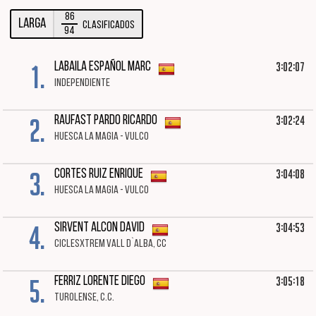
86
LARGA
Clasificados
94
1.
3:02:07
LABAILA ESPAÑOL MARC
INDEPENDIENTE
2.
3:02:24
RAUFAST PARDO RICARDO
HUESCA LA MAGIA - VULCO
3.
3:04:08
CORTES RUIZ ENRIQUE
HUESCA LA MAGIA - VULCO
4.
3:04:53
SIRVENT ALCON DAVID
CICLESXTREM VALL D`ALBA, CC
5.
3:05:18
FERRIZ LORENTE DIEGO
TUROLENSE, C.C.