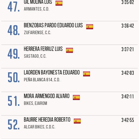
47.
3:35:02
GIL MOLINA LUIS
ARMANTES, C.D.
48.
3:36:42
BIENZOBAS PARDO EDUARDO LUIS
ZUFARIENSE, C.C.
49.
3:37:21
HERRERA FERRUZ LUIS
SASTAGO, C.C.
50.
3:42:03
LAORDEN BAYONESTA EDUARDO
PEÑA BLANCA 814, C.D.
51.
3:42:11
MORA ARMENGOD ALVARO
BIKES, EJAROM
52.
3:42:55
BAURRE HEREDIA ROBERTO
ALCAR BIKES, C.D.C.