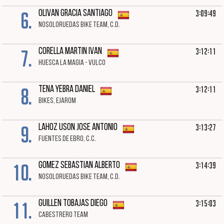
6.
3:09:49
OLIVAN GRACIA SANTIAGO
NOSOLORUEDAS BIKE TEAM, C.D.
7.
3:12:11
CORELLA MARTIN IVAN
HUESCA LA MAGIA - VULCO
8.
3:12:11
TENA YEBRA DANIEL
BIKES, EJAROM
9.
3:13:27
LAHOZ USON JOSE ANTONIO
FUENTES DE EBRO, C.C.
10.
3:14:39
GOMEZ SEBASTIAN ALBERTO
NOSOLORUEDAS BIKE TEAM, C.D.
11.
3:15:03
GUILLEN TOBAJAS DIEGO
CABESTRERO TEAM