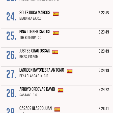
24.
3:22:55
SOLER ROCA MARCOS
MEQUINENZA, C.C.
25.
3:23:49
PINA TORNER CARLOS
THE BIKE RUN, CC
26.
3:23:49
JUSTES GRAU OSCAR
BIKES, EJAROM
27.
3:24:19
LAORDEN BAYONESTA ANTONIO
PEÑA BLANCA 814, C.D.
28.
3:24:22
ARROYO ORDOVAS DAVID
SASTAGO, C.C.
29.
3:26:01
CASAOS BLASCO JUAN