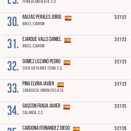
PEÑA BLANCA 814, C.D.
30.
3:27:22
RALFAS PERALES JORGE
BIKES, EJAROM
31.
3:27:23
EJARQUE VALLS DANIEL
BIKES, EJAROM
32.
3:27:23
GOMEZ LOZANO PEDRO
SOCK DATA BIKE TEAM, C.D.
33.
3:27:23
PINA ELVIRA JAVIER
ZARAGOZA, UNION CICLISTA
34.
3:27:25
GASCON FRAGA JAVIER
CALANDA, C.C.
3:27:29
CARDONA FERNANDEZ DIEGO