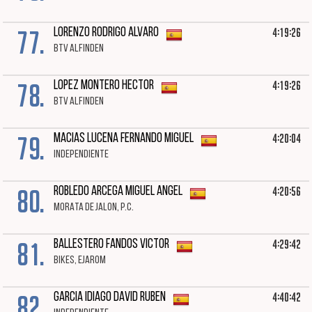
77.
4:19:26
LORENZO RODRIGO ALVARO
BTV ALFINDEN
78.
4:19:26
LOPEZ MONTERO HECTOR
BTV ALFINDEN
79.
4:20:04
MACIAS LUCENA FERNANDO MIGUEL
INDEPENDIENTE
80.
4:20:56
ROBLEDO ARCEGA MIGUEL ANGEL
MORATA DE JALON, P.C.
81.
4:29:42
BALLESTERO FANDOS VICTOR
BIKES, EJAROM
82.
4:40:42
GARCIA IDIAGO DAVID RUBEN