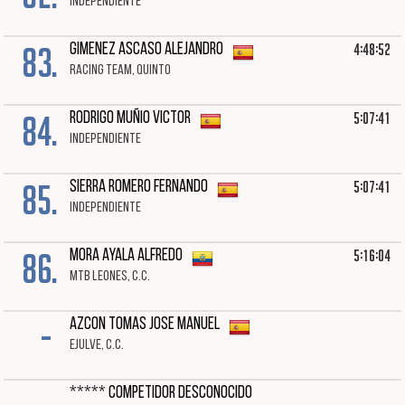
INDEPENDIENTE
83.
4:48:52
GIMENEZ ASCASO ALEJANDRO
RACING TEAM, QUINTO
84.
5:07:41
RODRIGO MUÑIO VICTOR
INDEPENDIENTE
85.
5:07:41
SIERRA ROMERO FERNANDO
INDEPENDIENTE
86.
5:16:04
MORA AYALA ALFREDO
MTB LEONES, C.C.
-
AZCON TOMAS JOSE MANUEL
EJULVE, C.C.
***** COMPETIDOR DESCONOCIDO