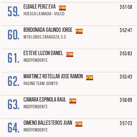
59.
3:51:58
ELBAILE PERIZ EVA
HUESCA LA MAGIA - VULCO
60.
3:52:47
BORDONADA GALINDO JORGE
MTB LOBOS ZARAGOZA, C.C.
61.
3:55:03
ESTEVE LUZON DANIEL
INDEPENDIENTE
62.
3:55:43
MARTINEZ ROTELLAR JOSE RAMON
RACING TEAM, QUINTO
63.
3:56:09
CAMARA ESPINOLA RAUL
INDEPENDIENTE
64.
3:57:23
GIMENO BALLESTEROS JUAN
INDEPENDIENTE