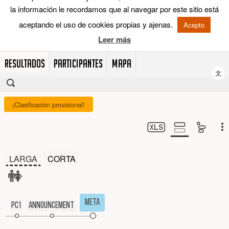
RESULTADOS
PARTICIPANTES
MAPA
文
¡Clasificación provisional!
LARGA
CORTA
Meta
PC1
ANNOUNCEMENT