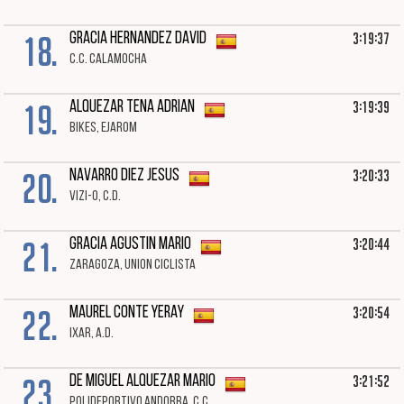
18.
3:19:37
GRACIA HERNANDEZ DAVID
C.C. CALAMOCHA
19.
3:19:39
ALQUEZAR TENA ADRIAN
BIKES, EJAROM
20.
3:20:33
NAVARRO DIEZ JESUS
VIZI-O, C.D.
21.
3:20:44
GRACIA AGUSTIN MARIO
ZARAGOZA, UNION CICLISTA
22.
3:20:54
MAUREL CONTE YERAY
IXAR, A.D.
23.
3:21:52
DE MIGUEL ALQUEZAR MARIO
POLIDEPORTIVO ANDORRA, C.C.