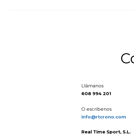
C
Llámanos
608 994 201
O escríbenos
info@rtcrono.com
Real Time Sport, S.L.