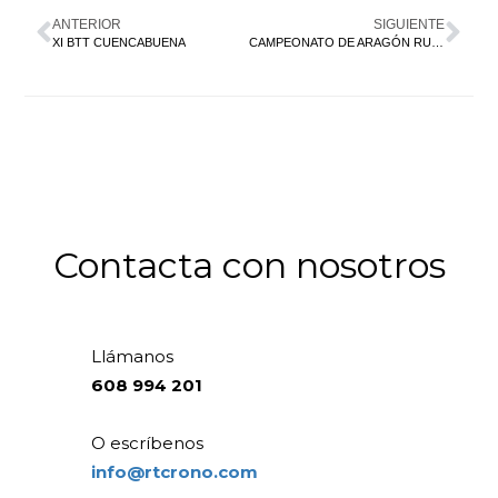
ANTERIOR
SIGUIENTE
XI BTT CUENCABUENA
CAMPEONATO DE ARAGÓN RUTA 2024 – CADETES Y JUNIOR FEM.
Contacta con nosotros
Llámanos
608 994 201
O escríbenos
info@rtcrono.com